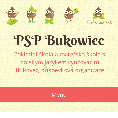
PSP Bukowiec
Základní škola a mateřská škola s
polským jazykem vyučovacím
Bukovec, příspěvková organizace
Menu
SKIP
TO