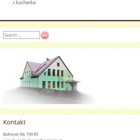
kucharka
Search
Kontakt
Bukovec 66, 739 85