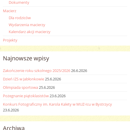
Dokumenty
Macierz
Dla rodziców
Wydarzenia macierzy
Kalendarz akcji macierzy
Projekty
Najnowsze wpisy
Zakończenie roku szkolnego 2025/2026
26.6.2026
Dzień IZS w Jabłonkowie
25.6.2026
Olimpiada sportowa
25.6.2026
Pożegnanie piątoklasistów
23.6.2026
Konkurs Fotograficzny im. Karola Kalety w MUZ-Icu w Bystrzycy
23.6.2026
Archiwa