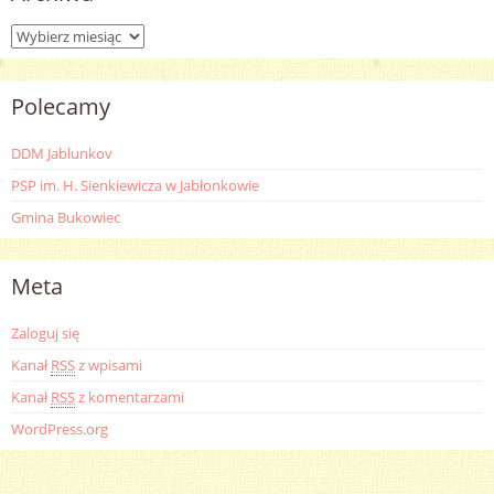
Archiwa
Polecamy
DDM Jablunkov
PSP im. H. Sienkiewicza w Jabłonkowie
Gmina Bukowiec
Meta
Zaloguj się
Kanał
RSS
z wpisami
Kanał
RSS
z komentarzami
WordPress.org