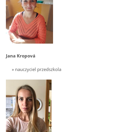
Jana Kropová
nauczyciel przedszkola