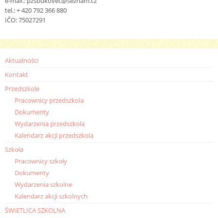
e-mail.: pzsbukovec@seznam.cz
tel.: + 420 792 366 880
IČO: 75027291
Aktualności
Kontakt
Przedszkole
Pracownicy przedszkola
Dokumenty
Wydarzenia przedszkola
Kalendarz akcji przedszkola
Szkoła
Pracownicy szkoły
Dokumenty
Wydarzenia szkolne
Kalendarz akcji szkolnych
ŚWIETLICA SZKOLNA