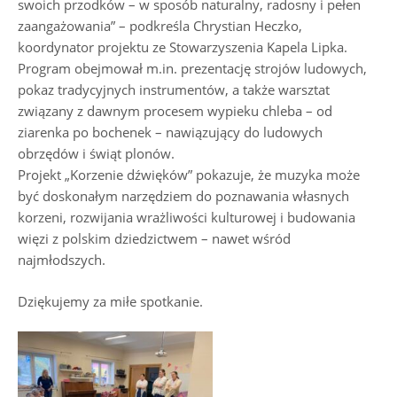
swoich przodków – w sposób naturalny, radosny i pełen
zaangażowania” – podkreśla Chrystian Heczko,
koordynator projektu ze Stowarzyszenia Kapela Lipka.
Program obejmował m.in. prezentację strojów ludowych,
pokaz tradycyjnych instrumentów, a także warsztat
związany z dawnym procesem wypieku chleba – od
ziarenka po bochenek – nawiązujący do ludowych
obrzędów i świąt plonów.
Projekt „Korzenie dźwięków” pokazuje, że muzyka może
być doskonałym narzędziem do poznawania własnych
korzeni, rozwijania wrażliwości kulturowej i budowania
więzi z polskim dziedzictwem – nawet wśród
najmłodszych.
Dziękujemy za miłe spotkanie.