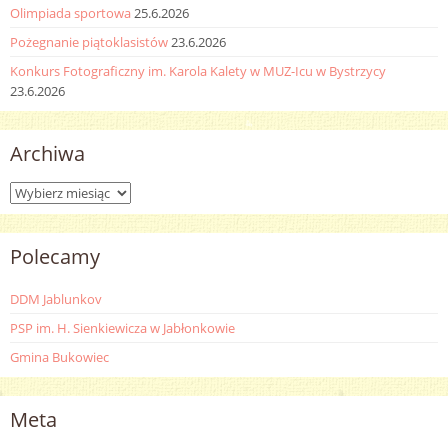
Olimpiada sportowa
25.6.2026
Pożegnanie piątoklasistów
23.6.2026
Konkurs Fotograficzny im. Karola Kalety w MUZ-Icu w Bystrzycy
23.6.2026
Archiwa
Archiwa
Polecamy
DDM Jablunkov
PSP im. H. Sienkiewicza w Jabłonkowie
Gmina Bukowiec
Meta