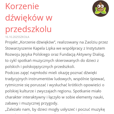
CONTENT
Korzenie
dźwięków w
przedszkolu
16.10.2025
SZKOŁA
Projekt „Korzenie dźwięków”, realizowany na Zaolziu przez
Stowarzyszenie Kapela Lipka we współpracy z Instytutem
Rozwoju Języka Polskiego oraz Fundacją Aktywny Dialog,
to cykl spotkań muzycznych skierowanych do dzieci z
polskich i polskojęzycznych przedszkoli.
Podczas zajęć najmłodsi mieli okazję poznać dźwięki
tradycyjnych instrumentów ludowych, wspólnie śpiewać,
rytmicznie się poruszać i wysłuchać krótkich opowieści o
polskiej kulturze i zwyczajach regionu. Spotkanie miało
charakter interaktywny i łączyło w sobie elementy nauki,
zabawy i muzycznej przygody.
„Zależało nam, by dzieci mogły usłyszeć i poczuć muzykę