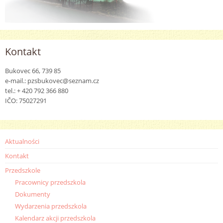
Kontakt
Bukovec 66, 739 85
e-mail.: pzsbukovec@seznam.cz
tel.: + 420 792 366 880
IČO: 75027291
Aktualności
Kontakt
Przedszkole
Pracownicy przedszkola
Dokumenty
Wydarzenia przedszkola
Kalendarz akcji przedszkola